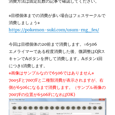
消費方法は固定乱数の記事で確認してください。
※目標個体までの消費が多い場合はフェスサークルで
消費しましょう※
https://pokemon-suki.com/usum-rng_fes/
今回は目標個体の20前まで消費します。=6506
エメライマーである程度消費した後、微調整はQRス
キャンでAボタンを押して消費します。Aボタン1回
につき1消費します。
※画像はサンプルなので6506ではありません※
7oo5Fと7007Fと二種類消費が表示されますが、右
側が6506になるまで消費します。（サンプル画像の
7007Fの位置が6506FになればOK)