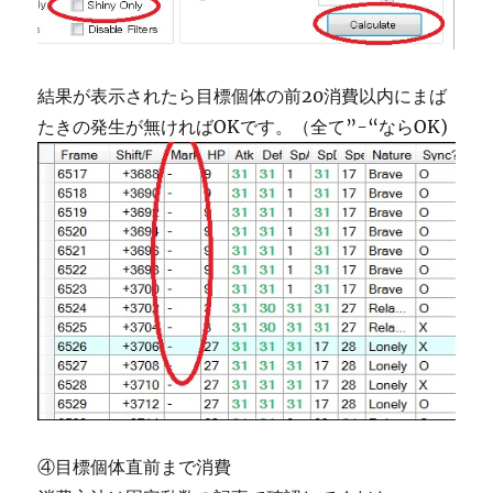
結果が表示されたら目標個体の前20消費以内にまば
たきの発生が無ければOKです。（全て”-“ならOK)
④目標個体直前まで消費