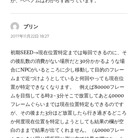
が、ベベノムはわからず困っています。
プリン
よ
り:
2017年11月22日 18:27
初期SEED→現在位置特定までは毎回できるのに、そ
の後乱数の消費がない場所だと30分かかるような場
合にNPCがいるところに少し移動して目的のフレー
ムまで近づけようとしていると何回やっても現在位
置が特定できなくなります。 例えば80000フレー
ムを目指してる時2~3分そこで放置してあと40000
フレームぐらいまでは現在位置特定もできるのです
が、その後また3分ほど放置したら行き過ぎるどころ
か何度現在位置を特定しようとしても結果の欄が空
白のままで結果が出てくれません。（40000フレー