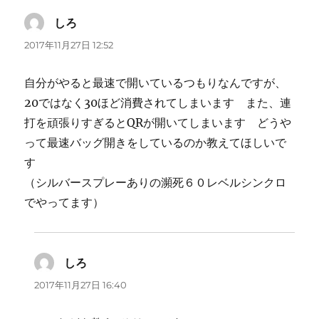
しろ
よ
り:
2017年11月27日 12:52
自分がやると最速で開いているつもりなんですが、
20ではなく30ほど消費されてしまいます また、連
打を頑張りすぎるとQRが開いてしまいます どうや
って最速バッグ開きをしているのか教えてほしいで
す
（シルバースプレーありの瀕死６０レベルシンクロ
でやってます）
しろ
よ
り:
2017年11月27日 16:40