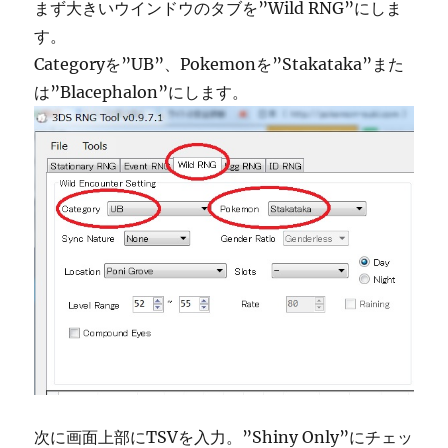
まず大きいウインドウのタブを”Wild RNG”にしま
す。
Categoryを”UB”、Pokemonを”Stakataka”また
は”Blacephalon”にします。
次に画面上部にTSVを入力。”Shiny Only”にチェッ