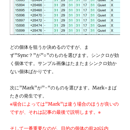
どの個体を狙うか決めるのですが、ま
ず”Sync？”が”○”のものを選びます。シンクロが効
く個体です。サンプル画像はたまたまシンクロ効か
ない個体ばかりです。
次に”Mark”が”-“のものを選びます。Mark=まば
たきの発生です。
※場合によっては”Mark”は違う場合のほうが良いの
ですが、それは記事の最後で説明します。※
そして一番重要なのが、目的の個体の前20以内