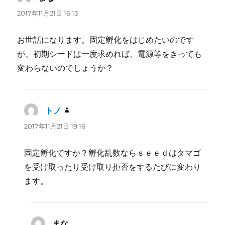
り:
2017年11月21日 16:13
お世話になります。固定孵化をはじめたいのです
が、初期シードは一度求めれば、電源等をきっても
変わらないのでしょうか？
トノ
よ
り:
2017年11月21日 19:16
固定孵化ですか？孵化乱数ならｓｅｅｄはタマゴ
を受け取ったり受け取り拒否をするたびに変わり
ます。
まな
よ