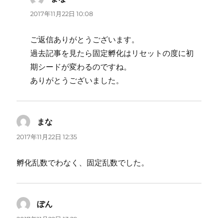
り:
2017年11月22日 10:08
ご返信ありがとうございます。
過去記事を見たら固定孵化はリセットの度に初
期シードが変わるのですね。
ありがとうございました。
まな
よ
り:
2017年11月22日 12:35
孵化乱数でわなく、固定乱数でした。
ぽん
よ
り: