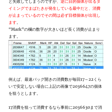
と失敗してしまうのですが
、逆に目的個体が出るタ
イミングでまばたきが発生している最中だと、消費
が止まっているのでその間は必ず目標個体が出現し
ます
。
“Mark”の欄の数字が大きいほど長く消費が止まり
ます。
例えば、最速バッグ開きの消費数が毎回17～22くら
いで安定しない場合に上記の画像で2036647の個体
を狙うとします。
17消費を狙って消費するなら事前に2036630まで消