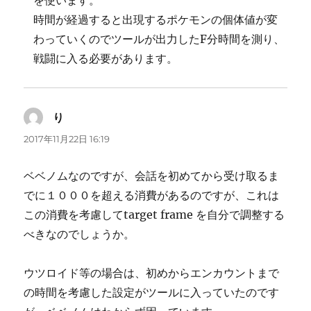
を使います。
時間が経過すると出現するポケモンの個体値が変
わっていくのでツールが出力したF分時間を測り、
戦闘に入る必要があります。
り
よ
り:
2017年11月22日 16:19
ベベノムなのですが、会話を初めてから受け取るま
でに１０００を超える消費があるのですが、これは
この消費を考慮してtarget frame を自分で調整する
べきなのでしょうか。
ウツロイド等の場合は、初めからエンカウントまで
の時間を考慮した設定がツールに入っていたのです