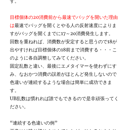
す。
目標個体の20消費前から最速でバッグを開いた理由
は
最速でバッグを開くとやる人の反射速度によりま
すがバッグを開くまでに17～2o消費発生します。
回数を重ねれば、消費数が安定すると思うので18が
出やすければ目標個体の18前まで消費する・・・こ
のように各自調整してみてください。
固定乱数と違い、最後にエメタイマーを使わずにす
み、なおかつ消費の誤差がほとんど発生しないので
色違いが連続するような場合は簡単に成功できま
す。
UB乱数は慣れれば誰でもできるので是非頑張ってく
ださい。
“連続する色違いの例”