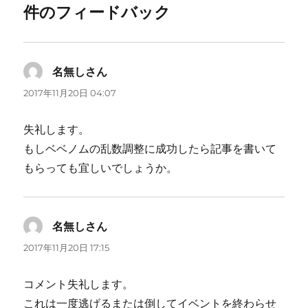
件のフィードバック
名無しさん
よ
り:
2017年11月20日 04:07
失礼します。
もしベベノムの乱数調整に成功したら記事を書いて
もらっても宜しいでしょうか。
名無しさん
よ
り:
2017年11月20日 17:15
コメント失礼します。
これは一度逃げるまたは倒してイベントを終わらせ