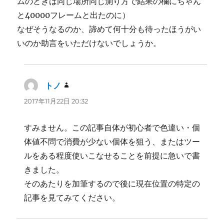
ムのときは同じ場所同じ測り方で結果の欄にちゃん
と40000フレームと出たのに）
なぜそうなるのか、諦めて何十分も待ったほうがい
いのか助言をいただけないでしょうか。
トノ
よ
り:
2017年11月22日 20:32
すみません。この記事自体が初心者で色違い・個
体値不問で消費が少ない個体を狙う、またはツー
ルをある程度使いこなせることを前提に急いで書
きました。
そのあたりを加筆するので後に現在位置の特定の
記事を見てみてください。