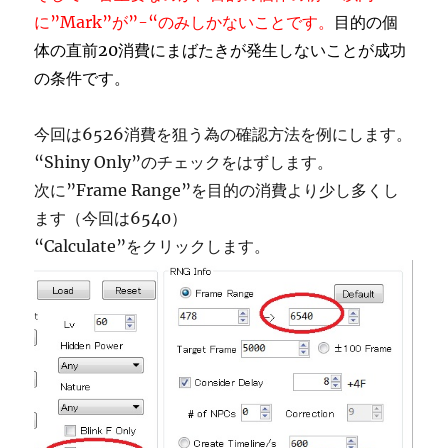
に”Mark”が”-“のみしかないことです。
目的の個
体の直前20消費にまばたきが発生しないことが成功
の条件です。
今回は6526消費を狙う為の確認方法を例にします。
“Shiny Only”のチェックをはずします。
次に”Frame Range”を目的の消費より少し多くし
ます（今回は6540）
“Calculate”をクリックします。