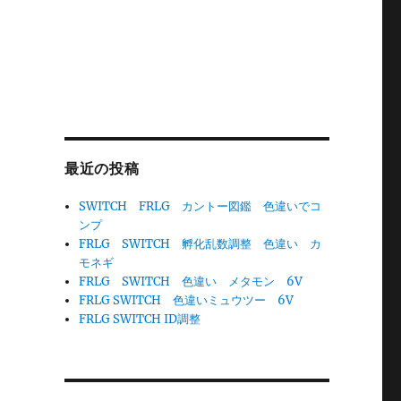
最近の投稿
SWITCH FRLG カントー図鑑 色違いでコ
ンプ
FRLG SWITCH 孵化乱数調整 色違い カ
モネギ
FRLG SWITCH 色違い メタモン 6V
FRLG SWITCH 色違いミュウツー 6V
FRLG SWITCH ID調整