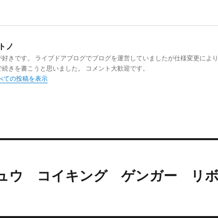
トノ
が好きです。 ライブドアブログでブログを運営していましたが仕様変更によ
で続きを書こうと思いました。 コメント大歓迎です。
すべての投稿を表示
カチュウ コイキング ゲンガー リ