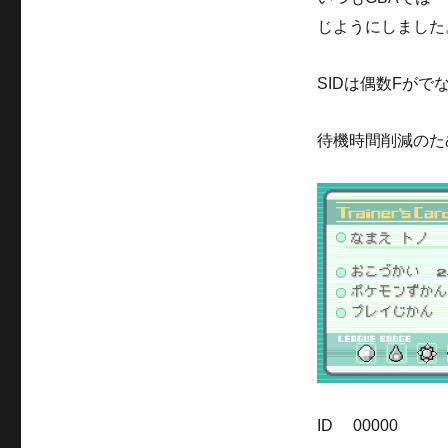
じようにしました
SIDは偶数Fが
待機時間削減のた
ID 00000