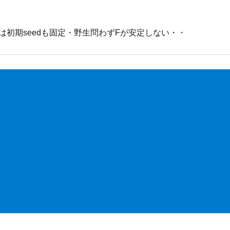
版は初期seedも固定・野生問わずFが安定しない・・