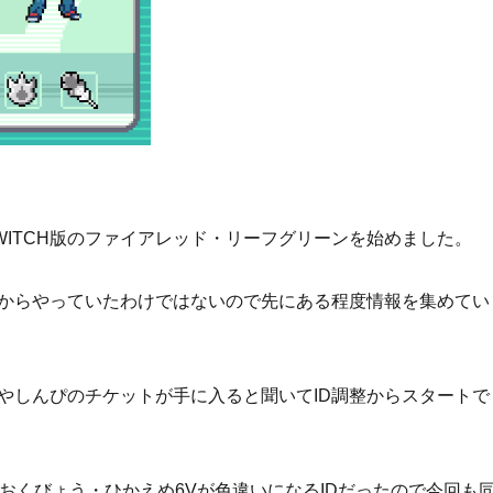
WITCH版のファイアレッド・リーフグリーンを始めました。
からやっていたわけではないので先にある程度情報を集めてい
やしんぴのチケットが手に入ると聞いてID調整からスタートで
 おくびょう・ひかえめ6Vが色違いになるIDだったので今回も