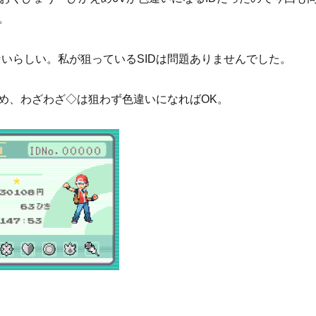
。
でないらしい。私が狙っているSIDは問題ありませんでした。
め、わざわざ◇は狙わず色違いになればOK。