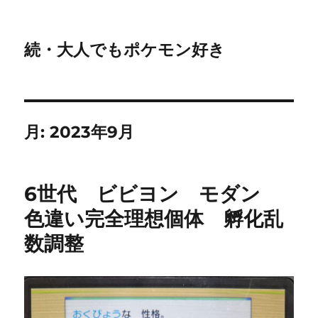
続・大人でもポケモン好き
月:
2023年9月
6世代 ビビヨン モダン
色違い完全理想個体 孵化乱
数調整