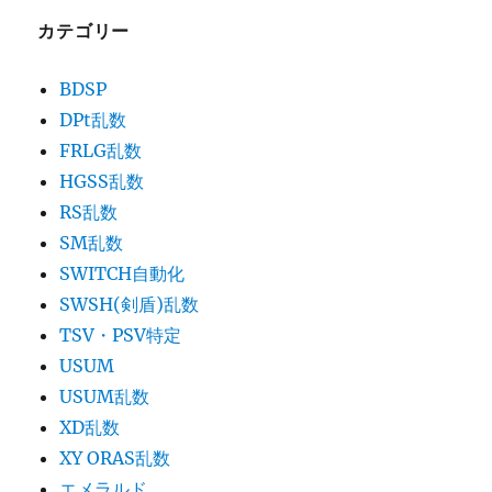
カテゴリー
BDSP
DPt乱数
FRLG乱数
HGSS乱数
RS乱数
SM乱数
SWITCH自動化
SWSH(剣盾)乱数
TSV・PSV特定
USUM
USUM乱数
XD乱数
XY ORAS乱数
エメラルド