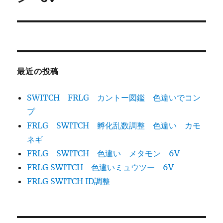
ー
投
シ
稿:
ョ
ン
最近の投稿
SWITCH FRLG カントー図鑑 色違いでコン
プ
FRLG SWITCH 孵化乱数調整 色違い カモ
ネギ
FRLG SWITCH 色違い メタモン 6V
FRLG SWITCH 色違いミュウツー 6V
FRLG SWITCH ID調整