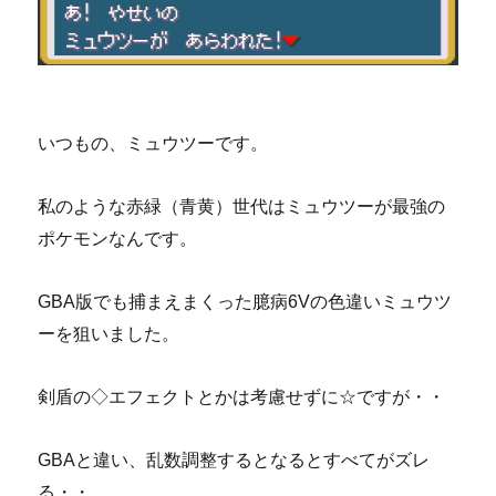
いつもの、ミュウツーです。
私のような赤緑（青黄）世代はミュウツーが最強の
ポケモンなんです。
GBA版でも捕まえまくった臆病6Vの色違いミュウツ
ーを狙いました。
剣盾の◇エフェクトとかは考慮せずに☆ですが・・
GBAと違い、乱数調整するとなるとすべてがズレ
る・・