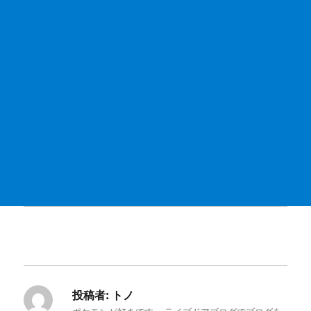
投稿者:
トノ