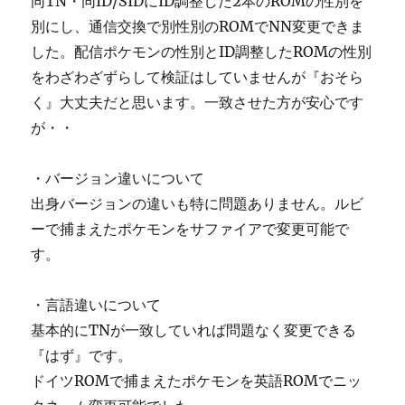
同TN・同ID/SIDにID調整した2本のROMの性別を
別にし、通信交換で別性別のROMでNN変更できま
した。配信ポケモンの性別とID調整したROMの性別
をわざわざずらして検証はしていませんが『おそら
く』大丈夫だと思います。一致させた方が安心です
が・・
・バージョン違いについて
出身バージョンの違いも特に問題ありません。ルビ
ーで捕まえたポケモンをサファイアで変更可能で
す。
・言語違いについて
基本的にTNが一致していれば問題なく変更できる
『はず』です。
ドイツROMで捕まえたポケモンを英語ROMでニッ