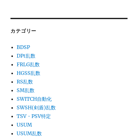
カテゴリー
BDSP
DPt乱数
FRLG乱数
HGSS乱数
RS乱数
SM乱数
SWITCH自動化
SWSH(剣盾)乱数
TSV・PSV特定
USUM
USUM乱数