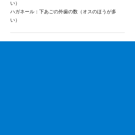
い）
ハガネール：下あごの外歯の数（オスのほうが多
い）