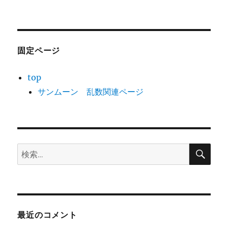
固定ページ
top
サンムーン 乱数関連ページ
検
検
索
索:
最近のコメント