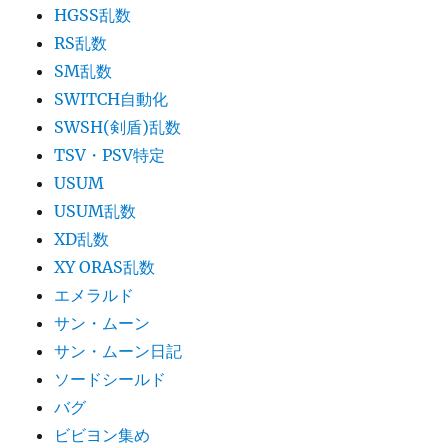
HGSS乱数
RS乱数
SM乱数
SWITCH自動化
SWSH(剣盾)乱数
TSV・PSV特定
USUM
USUM乱数
XD乱数
XY ORAS乱数
エメラルド
サン・ムーン
サン・ムーン日記
ソードシールド
バグ
ビビヨン集め