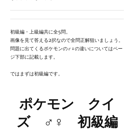
初級編・上級編共に全5問。
画像を見て答える2択なので全問正解狙いましょう。
問題に出てくるポケモンの♂♀の違いについてはペー
ジ下部に記載します。
ではまずは初級編です。
ポケモン クイ
ズ ♂♀ 初級編