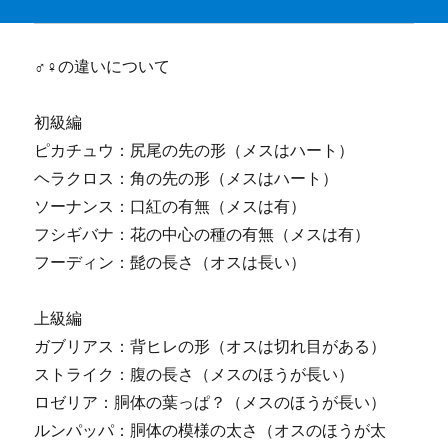
♂♀の違いについて
初級編
ピカチュウ：尻尾の先の形（メスはハート）
ヘラクロス：角の先の形（メスはハート）
ソーナンス：口紅の有無（メスは有）
フシギバナ：花の中心の種の有無（メスは有）
フーディン：髭の長さ（オスは長い）
上級編
ガブリアス：背ヒレの形（オスは切れ目がある）
ストライク：腹の長さ（メスのほうが長い）
ロゼリア：胴体の葉っぱ？（メスのほうが長い）
ルンパッパ：胴体の模様の太さ（オスのほうが太