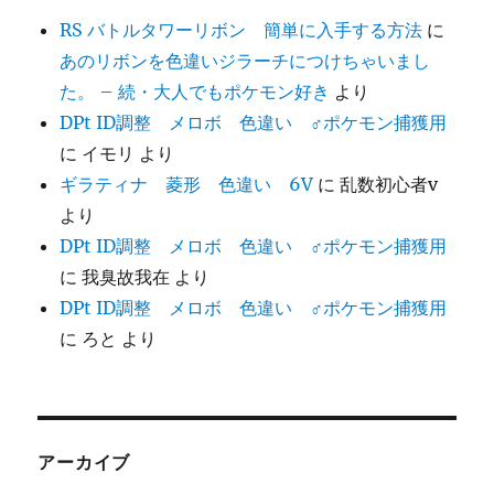
RS バトルタワーリボン 簡単に入手する方法
に
あのリボンを色違いジラーチにつけちゃいまし
た。 – 続・大人でもポケモン好き
より
DPt ID調整 メロボ 色違い ♂ポケモン捕獲用
に
イモリ
より
ギラティナ 菱形 色違い 6V
に
乱数初心者v
より
DPt ID調整 メロボ 色違い ♂ポケモン捕獲用
に
我臭故我在
より
DPt ID調整 メロボ 色違い ♂ポケモン捕獲用
に
ろと
より
アーカイブ